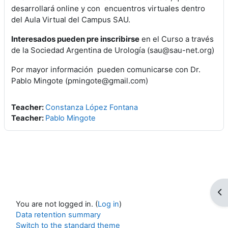
desarrollará online y con encuentros virtuales dentro
del Aula Virtual del Campus SAU.
Interesados pueden pre inscribirse
en el Curso a través
de la Sociedad Argentina de Urología (sau@sau-net.org)
Por mayor información pueden comunicarse con Dr.
Pablo Mingote (pmingote@gmail.com)
Teacher:
Constanza López Fontana
Teacher:
Pablo Mingote
Op
You are not logged in. (
Log in
)
Data retention summary
Switch to the standard theme