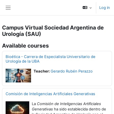
Skip to main content
Log in
Side panel
Campus Virtual Sociedad Argentina de
Urología (SAU)
Available courses
Bioética - Carrera de Especialista Universitario de
Urología de la UBA
Teacher:
Gerardo Rubén Perazzo
Comisión de Inteligencias Artificiales Generativas
La
Comisión de Inteligencias Artificiales
Generativas
ha sido establecida dentro de